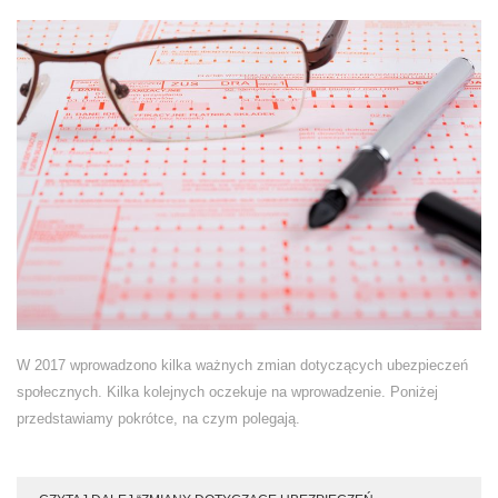
W 2017 wprowadzono kilka ważnych zmian dotyczących ubezpieczeń
społecznych. Kilka kolejnych oczekuje na wprowadzenie. Poniżej
przedstawiamy pokrótce, na czym polegają.