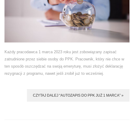
Każdy pracodawca 1 marca 2023 roku jest zobowiązany zapisać
zatrudnione przez siebie osoby do PPK. Pracownik, który nie chce w
ten sposób oszczędzać na swoją emeryturę, musi złożyć deklarację
rezygnacji z programu, nawet jeśli zrobił już to wcześniej.
CZYTAJ DALEJ “AUTOZAPIS DO PPK JUŻ 1 MARCA” »