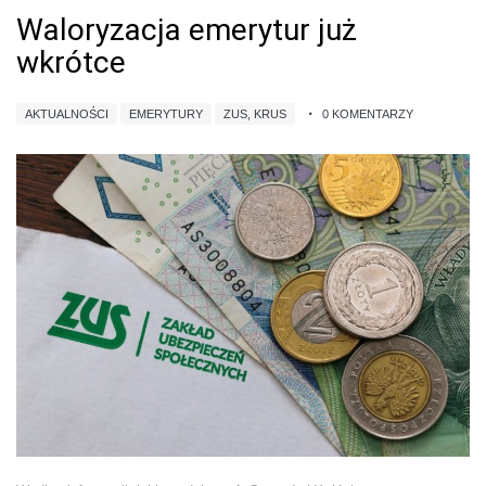
Waloryzacja emerytur już
wkrótce
AKTUALNOŚCI
EMERYTURY
ZUS, KRUS
0 KOMENTARZY