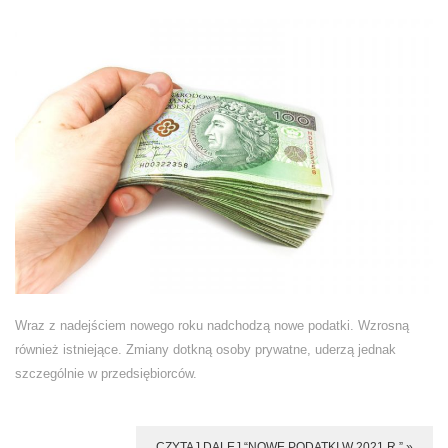
Wraz z nadejściem nowego roku nadchodzą nowe podatki. Wzrosną
również istniejące. Zmiany dotkną osoby prywatne, uderzą jednak
szczególnie w przedsiębiorców.
CZYTAJ DALEJ “NOWE PODATKI W 2021 R.” »