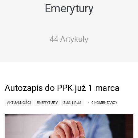
Emerytury
44 Artykuły
Autozapis do PPK już 1 marca
AKTUALNOŚCI
EMERYTURY
ZUS, KRUS
0 KOMENTARZY