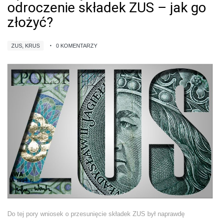
odroczenie składek ZUS – jak go
złożyć?
ZUS, KRUS
0 KOMENTARZY
Do tej pory wniosek o przesunięcie składek ZUS był naprawdę