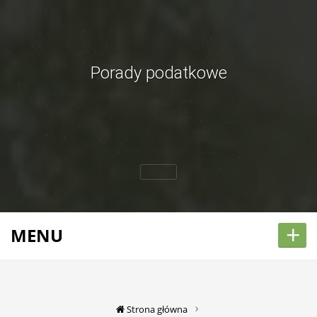
Porady podatkowe
+
MENU
Strona główna