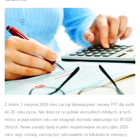
Z dniem 1 sierpnia 2019 roku zaczął obowiązywać zerowy PIT dla osób
do 26. roku życia. Nie dotyczy on jednak wszystkich młodych, a tych,
którzy w poprzednim roku nie osiągnęli dochodu większego niż 85 828
złotych. Nowe zasady będą w pełni respektowane od początku 2020
roku, więc zmiany zaczną być odczuwalne za kilkanaście miesięcy.