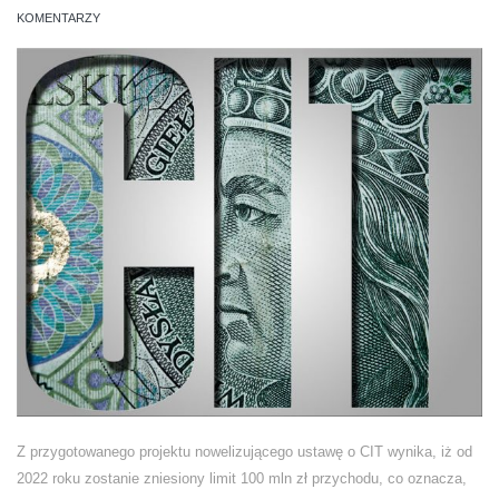
KOMENTARZY
Z przygotowanego projektu nowelizującego ustawę o CIT wynika, iż od
2022 roku zostanie zniesiony limit 100 mln zł przychodu, co oznacza,