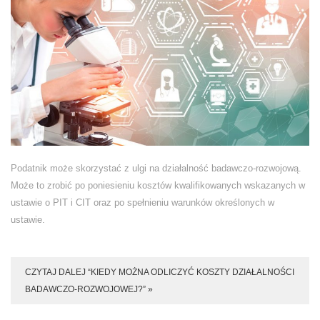
Podatnik może skorzystać z ulgi na działalność badawczo-rozwojową.
Może to zrobić po poniesieniu kosztów kwalifikowanych wskazanych w
ustawie o PIT i CIT oraz po spełnieniu warunków określonych w
ustawie.
CZYTAJ DALEJ “KIEDY MOŻNA ODLICZYĆ KOSZTY DZIAŁALNOŚCI
BADAWCZO-ROZWOJOWEJ?” »