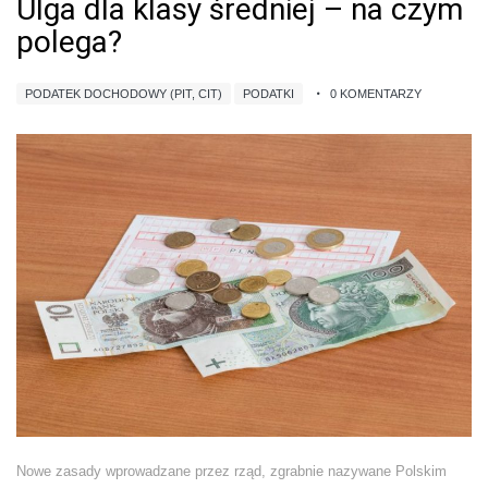
Ulga dla klasy średniej – na czym
polega?
PODATEK DOCHODOWY (PIT, CIT)
PODATKI
0 KOMENTARZY
Nowe zasady wprowadzane przez rząd, zgrabnie nazywane Polskim