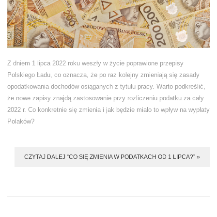
Z dniem 1 lipca 2022 roku weszły w życie poprawione przepisy
Polskiego Ładu, co oznacza, że po raz kolejny zmieniają się zasady
opodatkowania dochodów osiąganych z tytułu pracy. Warto podkreślić,
że nowe zapisy znajdą zastosowanie przy rozliczeniu podatku za cały
2022 r. Co konkretnie się zmienia i jak będzie miało to wpływ na wypłaty
Polaków?
CZYTAJ DALEJ “CO SIĘ ZMIENIA W PODATKACH OD 1 LIPCA?” »