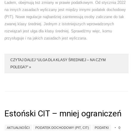
Ładem, obejmują też zmiany w prawie podatkowym. Od stycznia 2022
na innych zasadach wyliczany jest między innymi podatek dochodowy
(PIT). Nowe regulacje najbardziej zainteresują osoby zaliczane do tak
zwanej klasy średniej. Jednym z istotniejszych wprowadzonych
rozwiązań jest ulga dla klasy średniej. Sprawdźmy więc, komu
przysługuje i na jakich zasadach jest wyliczana.
CZYTAJ DALEJ “ULGA DLA KLASY ŚREDNIEJ – NA CZYM
POLEGA?” »
Estoński CIT – mniej ograniczeń
AKTUALNOŚCI
PODATEK DOCHODOWY (PIT, CIT)
PODATKI
0