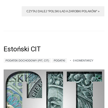
CZYTAJ DALEJ “POLSKI ŁAD A ZAROBKI POLAKÓW” »
Estoński CIT
PODATEK DOCHODOWY (PIT, CIT)
PODATKI
0 KOMENTARZY