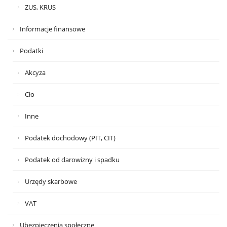
ZUS, KRUS
Informacje finansowe
Podatki
Akcyza
Cło
Inne
Podatek dochodowy (PIT, CIT)
Podatek od darowizny i spadku
Urzędy skarbowe
VAT
Ubezpieczenia społeczne