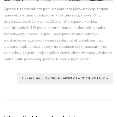
Zgodnie z zapowiedziami premiera Mateusza Morawieckiego zostaną
wprowadzone zmiany podatkowe, które zmniejszą stawkę PIT z
dotychczasowych 17 proc. do 12 proc. W przypadku Polaków
zarabiających do 120 tys. zł rocznie oznacza to obniżenie podatku
dochodowego o niemal 30 proc. Nowe przepisy mają dotyczyć
podatników rozliczających się na zasadach skali podatkowej, bez
znaczenia będzie rodzaj umowy, na podstawie której pracownik jest
zatrudniony. Ulga nie obejmie jednak przedsiębiorców płacących daniny
według karty podatkowej, podatku liniowego bądź ryczałtu.
CZYTAJ DALEJ “OBNIŻKA STAWKI PIT – CO SIĘ ZMIENI?” »