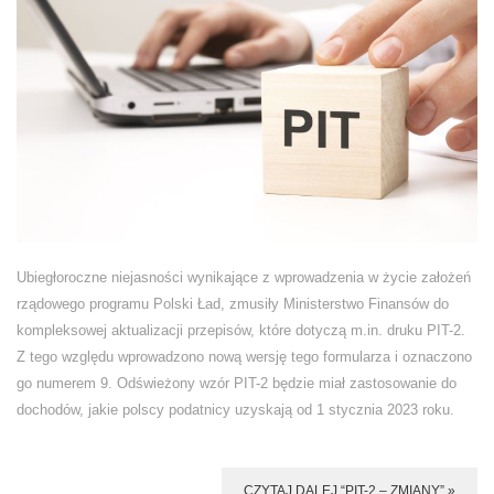
Ubiegłoroczne niejasności wynikające z wprowadzenia w życie założeń
rządowego programu Polski Ład, zmusiły Ministerstwo Finansów do
kompleksowej aktualizacji przepisów, które dotyczą m.in. druku PIT-2.
Z tego względu wprowadzono nową wersję tego formularza i oznaczono
go numerem 9. Odświeżony wzór PIT-2 będzie miał zastosowanie do
dochodów, jakie polscy podatnicy uzyskają od 1 stycznia 2023 roku.
CZYTAJ DALEJ “PIT-2 – ZMIANY” »