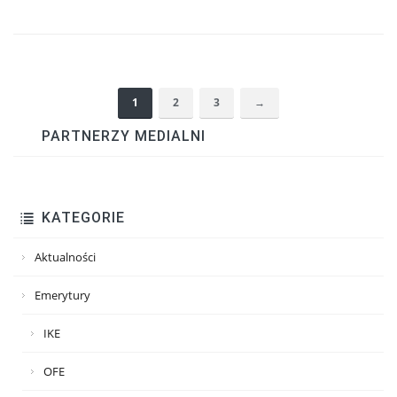
1
2
3
→
PARTNERZY MEDIALNI
KATEGORIE
Aktualności
Emerytury
IKE
OFE