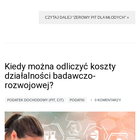
CZYTAJ DALEJ “ZEROWY PIT DLA MŁODYCH” »
Kiedy można odliczyć koszty
działalności badawczo-
rozwojowej?
PODATEK DOCHODOWY (PIT, CIT)
PODATKI
0 KOMENTARZY