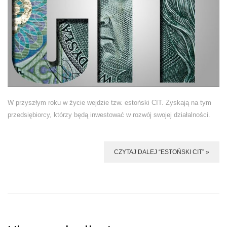
W przyszłym roku w życie wejdzie tzw. estoński CIT. Zyskają na tym
przedsiębiorcy, którzy będą inwestować w rozwój swojej działalności.
CZYTAJ DALEJ “ESTOŃSKI CIT” »