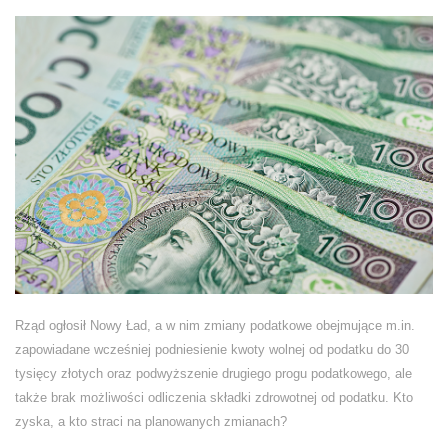
Rząd ogłosił Nowy Ład, a w nim zmiany podatkowe obejmujące m.in.
zapowiadane wcześniej podniesienie kwoty wolnej od podatku do 30
tysięcy złotych oraz podwyższenie drugiego progu podatkowego, ale
także brak możliwości odliczenia składki zdrowotnej od podatku. Kto
zyska, a kto straci na planowanych zmianach?