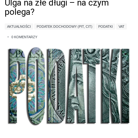
Ulga na złe długi – na czym
polega?
AKTUALNOŚCI
PODATEK DOCHODOWY (PIT, CIT)
PODATKI
VAT
0 KOMENTARZY