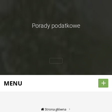
Porady podatkowe
+
MENU
Strona główna