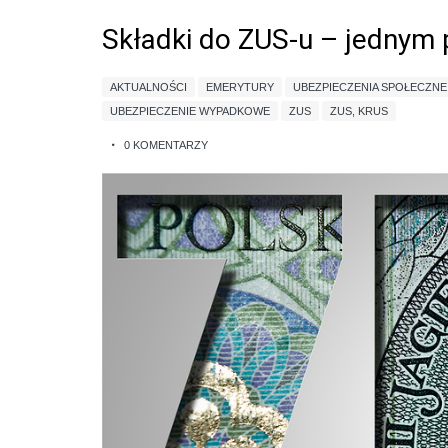
Składki do ZUS-u – jednym
AKTUALNOŚCI
EMERYTURY
UBEZPIECZENIA SPOŁECZNE
UBEZPIECZENIE WYPADKOWE
ZUS
ZUS, KRUS
0 KOMENTARZY