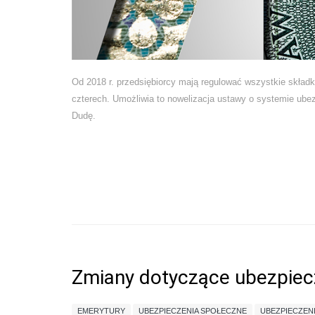
Od 2018 r. przedsiębiorcy mają regulować wszystkie skład
czterech. Umożliwia to nowelizacja ustawy o systemie ube
Dudę.
Zmiany dotyczące ubezpiec
EMERYTURY
UBEZPIECZENIA SPOŁECZNE
UBEZPIECZEN