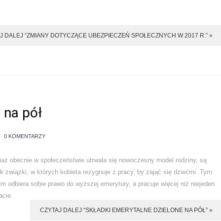
J DALEJ “ZMIANY DOTYCZĄCE UBEZPIECZEŃ SPOŁECZNYCH W 2017 R.” »
 na pół
0 KOMENTARZY
aż obecnie w społeczeństwie utrwala się nowoczesny model rodziny, są
k związki, w których kobieta rezygnuje z pracy, by zająć się dziećmi. Tym
 odbiera sobie prawo do wyższej emerytury, a pracuje więcej niż niejeden
acie.
CZYTAJ DALEJ “SKŁADKI EMERYTALNE DZIELONE NA PÓŁ” »