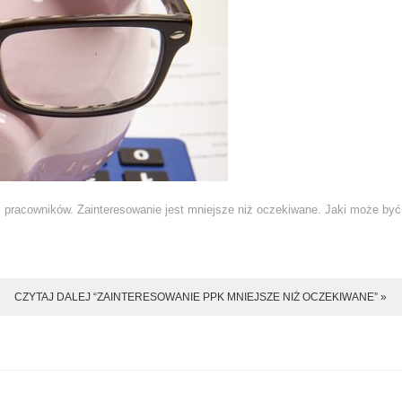
racowników. Zainteresowanie jest mniejsze niż oczekiwane. Jaki może być
CZYTAJ DALEJ “ZAINTERESOWANIE PPK MNIEJSZE NIŻ OCZEKIWANE” »