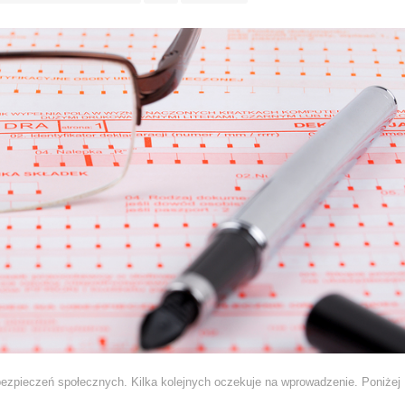
zpieczeń społecznych. Kilka kolejnych oczekuje na wprowadzenie. Poniżej