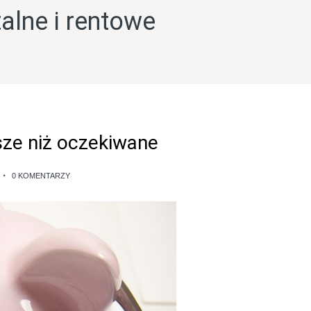
alne i rentowe
sze niż oczekiwane
0 KOMENTARZY