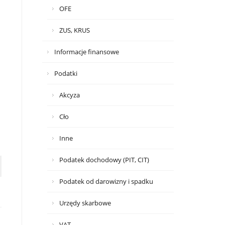
OFE
ZUS, KRUS
Informacje finansowe
Podatki
Akcyza
Cło
Inne
Podatek dochodowy (PIT, CIT)
Podatek od darowizny i spadku
Urzędy skarbowe
VAT