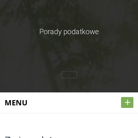
Porady podatkowe
+
MENU