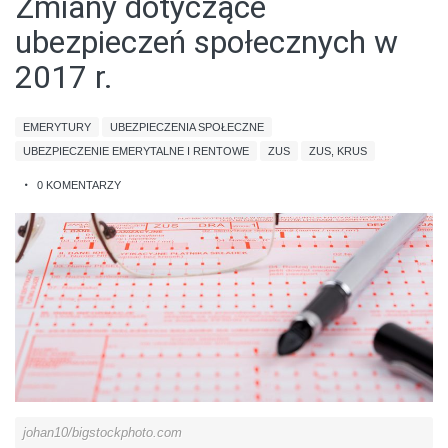
Zmiany dotyczące
ubezpieczeń społecznych w
2017 r.
EMERYTURY
UBEZPIECZENIA SPOŁECZNE
UBEZPIECZENIE EMERYTALNE I RENTOWE
ZUS
ZUS, KRUS
0 KOMENTARZY
johan10/bigstockphoto.com