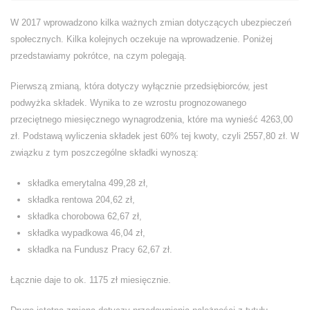
W 2017 wprowadzono kilka ważnych zmian dotyczących ubezpieczeń
społecznych. Kilka kolejnych oczekuje na wprowadzenie. Poniżej
przedstawiamy pokrótce, na czym polegają.
Pierwszą zmianą, która dotyczy wyłącznie przedsiębiorców, jest
podwyżka składek. Wynika to ze wzrostu prognozowanego
przeciętnego miesięcznego wynagrodzenia, które ma wynieść 4263,00
zł. Podstawą wyliczenia składek jest 60% tej kwoty, czyli 2557,80 zł. W
związku z tym poszczególne składki wynoszą:
składka emerytalna 499,28 zł,
składka rentowa 204,62 zł,
składka chorobowa 62,67 zł,
składka wypadkowa 46,04 zł,
składka na Fundusz Pracy 62,67 zł.
Łącznie daje to ok. 1175 zł miesięcznie.