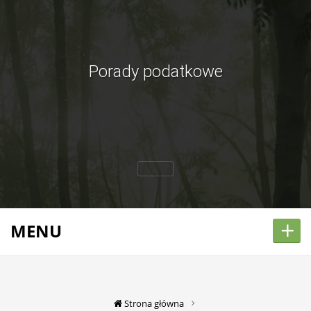
Porady podatkowe
+
MENU
Strona główna