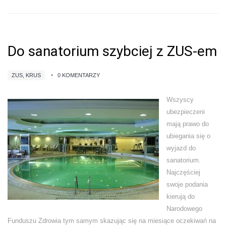
Do sanatorium szybciej z ZUS-em
ZUS, KRUS
0 KOMENTARZY
Wszyscy
ubezpieczeni
mają prawo do
ubiegania się o
wyjazd do
sanatorium.
Najczęściej
swoje podania
kierują do
Narodowego
Funduszu Zdrowia tym samym skazując się na miesiące oczekiwań na