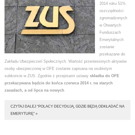
2014 roku 51%
oszczędności
zgromadzonych
w Otwartych
Funduszach
Emerytalnych
zostanie
przekazane do
Zakładu Ubezpieczeń Społecznych. Wartość przeniesionych aktywów
osoby ubezpieczonej w OFE zostanie zapisana na osobistym
subkoncie w ZUS. Zgodnie z przepisami ustawy
składka do OFE
przekazywana będzie do końca czerwca 2014 r. na starych
zasadach, a od lipca na nowych
.
CZYTAJ DALEJ “POLACY DECYDUJĄ, GDZIE BĘDĄ ODKŁADAĆ NA
EMERYTURĘ” »