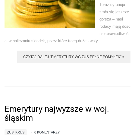
Teraz sytuacja
stała się jeszcze
gorsza – nasi
rodacy mają dość
niesprawiedliwoś
ci w naliczaniu składek, przez które tracą duże kwoty.
CZYTAJ DALEJ “EMERYTURY WG ZUS PEŁNE POMYŁEK” »
Emerytury najwyższe w woj.
śląskim
ZUS, KRUS
0 KOMENTARZY