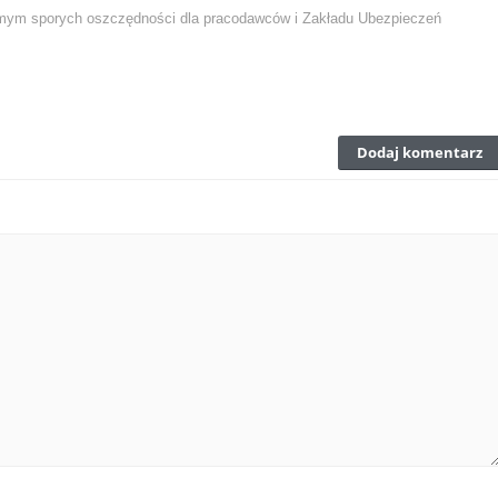
samym sporych oszczędności dla pracodawców i Zakładu Ubezpieczeń
Dodaj komentarz