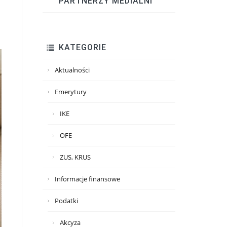
PARTNERZY MEDIALNI
KATEGORIE
Aktualności
Emerytury
IKE
OFE
ZUS, KRUS
Informacje finansowe
Podatki
Akcyza