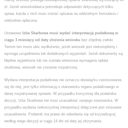
zł. Jeżeli wnioskodawca potrzebuje odpowiedzi dotyczących kilku
spraw, każda z nich musi zostać opisana na oddzielnym formularzu i
oddzielnie opłacona.
Ustawowo
Izba Skarbowa musi wydać interpretację podatkową w
ciągu 3 miesięcy od daty złożenia wniosku
bez zbędnej zwłoki.
Termin ten może ulec wydłużeniu, jeżeli wniosek jest niekompletny i
wymaga uzupełnienia lub dodatkowych wyjaśnień. Jeżeli dokumenty są
błędnie wypełnione lub nie została wniesiona wymagana opłata
skarbowa, wniosek nie zostanie rozpatrzony.
Wydana interpretacja podatkowa nie oznacza obowiązku zastosowania
się do niej, jest tylko informacją o stanowisku organu podatkowego w
danej rozpatrywanej sprawie. W przypadku korzystnej dla podatnika
decyzji, Izba Skarbowa nie musi uzasadniać swojego stanowiska. W
przypadku wydania niekorzystnej interpretacji dołączone jest stosowne
uzasadnienie. Podatnik ma prawo do odwołania się od krzywdzącej
według niego decyzji w ciągu 14 dni od daty jej otrzymania.