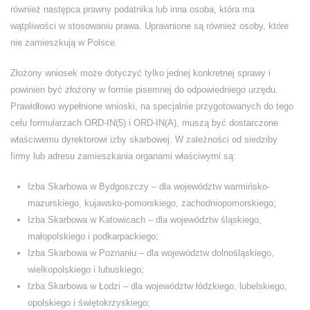
również następca prawny podatnika lub inna osoba, która ma
wątpliwości w stosowaniu prawa. Uprawnione są również osoby, które
nie zamieszkują w Polsce.
Złożony wniosek może dotyczyć tylko jednej konkretnej sprawy i
powinien być złożony w formie pisemnej do odpowiedniego urzędu.
Prawidłowo wypełnione wnioski, na specjalnie przygotowanych do tego
celu formularzach ORD-IN(5) i ORD-IN(A), muszą być dostarczone
właściwemu dyrektorowi izby skarbowej. W zależności od siedziby
firmy lub adresu zamieszkania organami właściwymi są:
Izba Skarbowa w Bydgoszczy – dla województw warmińsko-
mazurskiego, kujawsko-pomorskiego, zachodniopomorskiego;
Izba Skarbowa w Katowicach – dla województw śląskiego,
małopolskiego i podkarpackiego;
Izba Skarbowa w Poznaniu – dla województw dolnośląskiego,
wielkopolskiego i lubuskiego;
Izba Skarbowa w Łodzi – dla województw łódzkiego, lubelskiego,
opolskiego i świętokrzyskiego;