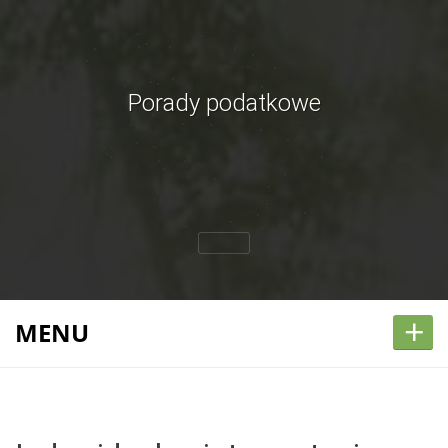
Porady podatkowe
+
MENU