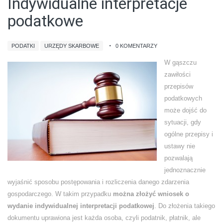
Indywidualne interpretacje
podatkowe
PODATKI
URZĘDY SKARBOWE
0 KOMENTARZY
W gąszczu
zawiłości
przepisów
podatkowych
może dojść do
sytuacji, gdy
ogólne przepisy i
ustawy nie
pozwalają
jednoznacznie
wyjaśnić sposobu postępowania i rozliczenia danego zdarzenia
gospodarczego. W takim przypadku
można złożyć wniosek o
wydanie indywidualnej interpretacji podatkowej
.
Do złożenia takiego
dokumentu uprawiona jest każda osoba, czyli podatnik, płatnik, ale